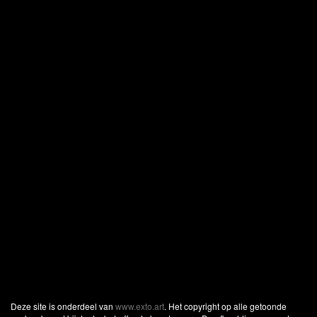
Deze site is onderdeel van
www.exto.art
. Het copyright op alle getoonde