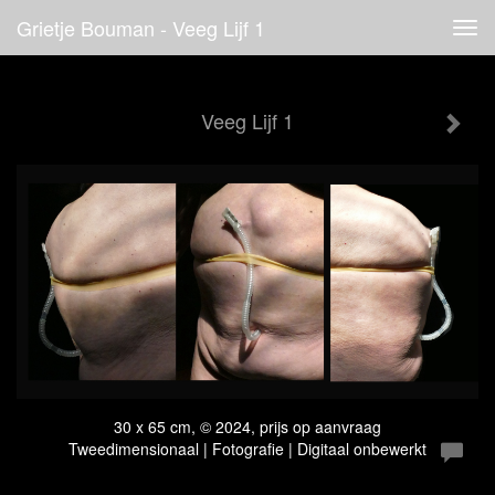
Grietje Bouman - Veeg Lijf 1
Tog
navi
Veeg Lijf 1
30 x 65 cm, © 2024, prijs op aanvraag
Tweedimensionaal | Fotografie | Digitaal onbewerkt