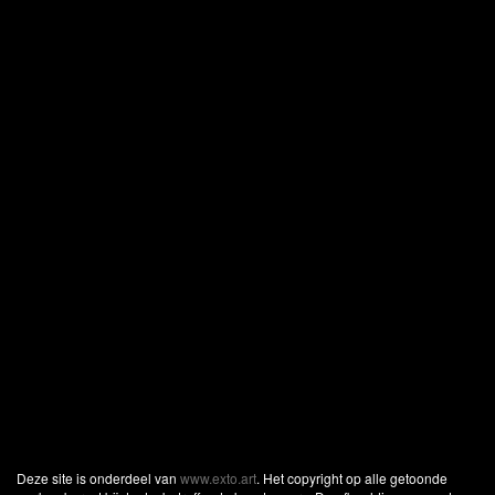
Deze site is onderdeel van
www.exto.art
. Het copyright op alle getoonde