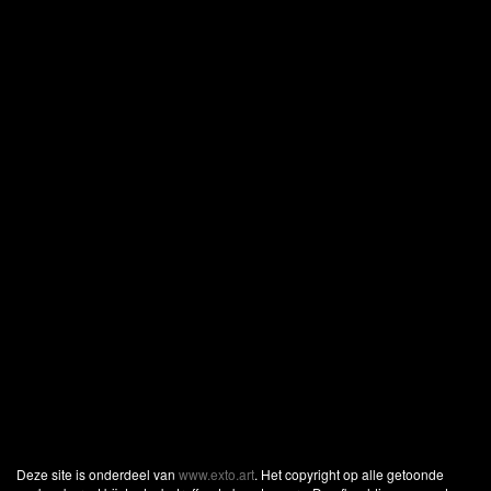
Deze site is onderdeel van
www.exto.art
. Het copyright op alle getoonde