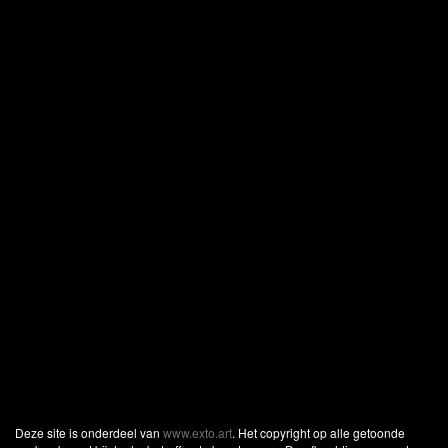
Deze site is onderdeel van
www.exto.art
. Het copyright op alle getoonde