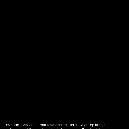
Deze site is onderdeel van
www.exto.art
. Het copyright op alle getoonde