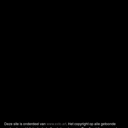
Deze site is onderdeel van
www.exto.art
. Het copyright op alle getoonde