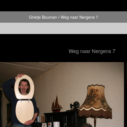
Grietje Bouman
Weg naar Nergens 7
Weg naar Nergens 7