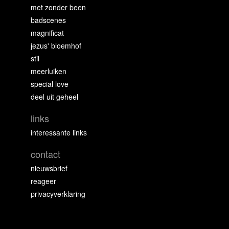
met zonder been
badscenes
magnificat
jezus' bloemhof
stil
meerluiken
special love
deel uit geheel
links
interessante links
contact
nieuwsbrief
reageer
privacyverklaring