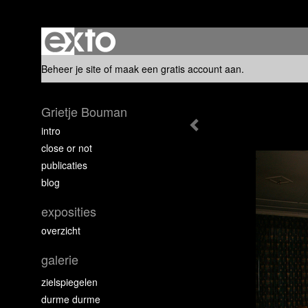
Beheer je site
of
maak een gratis account aan
.
Grietje Bouman
intro
close or not
publicaties
blog
exposities
overzicht
galerie
zielspiegelen
durme durme