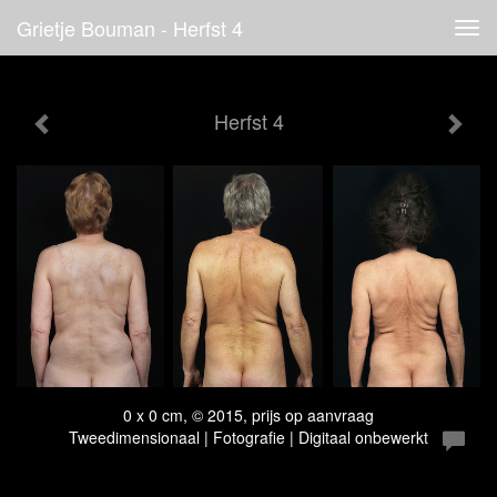
Grietje Bouman - Herfst 4
Tog
navi
Herfst 4
0 x 0 cm, © 2015, prijs op aanvraag
Tweedimensionaal | Fotografie | Digitaal onbewerkt