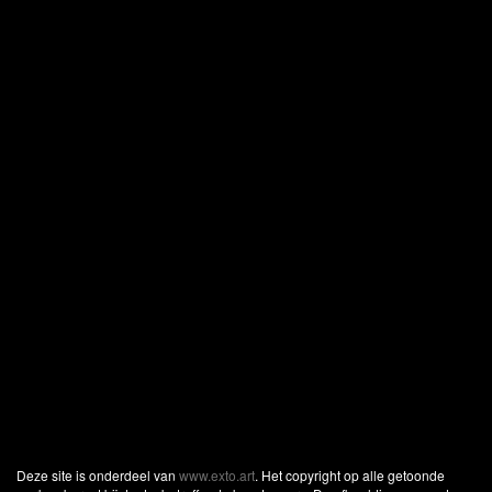
Deze site is onderdeel van
www.exto.art
. Het copyright op alle getoonde