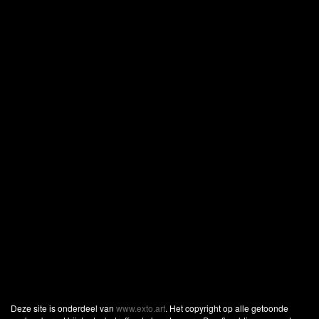
Deze site is onderdeel van
www.exto.art
. Het copyright op alle getoonde