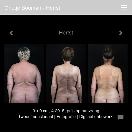
Grietje Bouman - Herfst
Tog
navi
Herfst
0 x 0 cm, © 2015, prijs op aanvraag
Tweedimensionaal | Fotografie | Digitaal onbewerkt