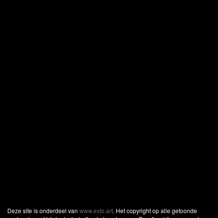
Deze site is onderdeel van
www.exto.art
. Het copyright op alle getoonde